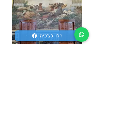
חלון לצ'כיה
עקבו אחרי
צרו קשר
אימייל