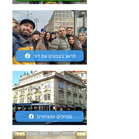
פראג בצבעים עם דור
מטיילים ומשתפים