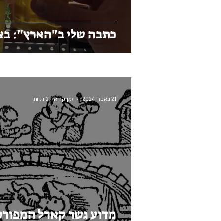
כתבה שלי ב"הארץ": בצ'
21 באפר׳ 2024
זמן קריאה 2 דקות
מדוע גשר קארל המפורס