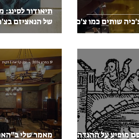
תיאודור לסינג: 
כיה שותים כמו צ'כים
של הנאציזם בצ'כ
19 במרץ 2024
זמן קריאה 1 דקות
ם מופיע על ההגדה
מאמר שלי ב"האר