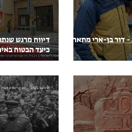
 - דור בן-ארי מתארח
כיעד הבטוח באיר
29 באוג׳ 2024
זמן קריאה 2 דקות