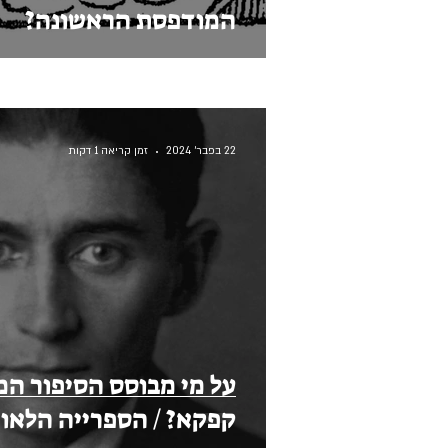
המודפסת הראשונה?
22 בפבר׳ 2024
זמן קריאה 1 דקות
על מי מבוסס הסיפור המ
קפקא? / הספרייה הלאו