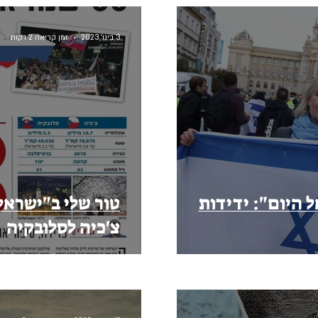
3 בינו׳ 2023
זמן קריאה 2 דקות
 היום": ידידות
צ'כיה לסלובקיה