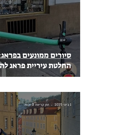
סיורים ממונעים בפראג: 
החלטת עיריית פראג להו
חשמליים מחוץ לחוק
1 ביוני 2025
זמן קריאה 2 דקות