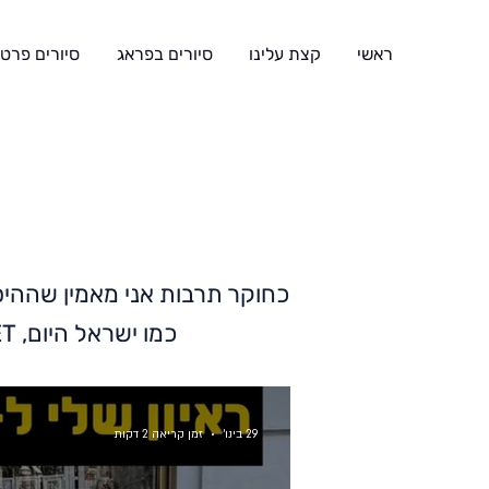
ראשי
קצת עלינו
סיורים בפראג
סיורים פרטי
כחוקר תרבות אני מאמין שההיס
כמו ישראל היום, YNET, הספרייה הלאומית, היסטוריה גדולה בקטנה ובמות נוספות. תהנו!
29 בינו׳
זמן קריאה 2 דקות