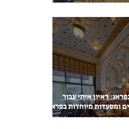
ראג: ראיון איתי עבור
תרים ומסעדות מיוחדות בפראג