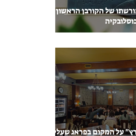
מורשתו של הקורבן הראשון
וסלובקיה
ץ" על המקום בפראג שעליו