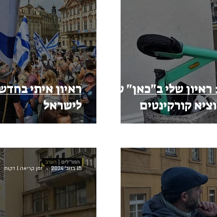
ראיון שלי ב"כאן" על
ציא קורקינטים
לישראל
15 בנוב׳ 2024
זמן קריאה 1 דקות