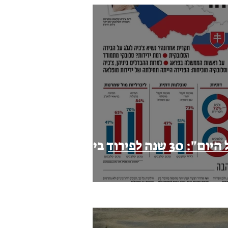
טור שלי ב"ישראל היום": 30 שנה לפירוד בין