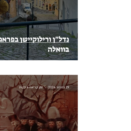
נדל"ן ורילוקיישן בפראג
בוואלה
29 בספט׳ 2024
זמן קריאה 4 דקות