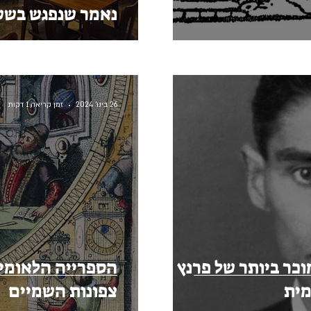
נאמר שנפגש בשש
26 בינו׳ 2024
זמן קריאה 1 דקות
וכר ביותר של פרנץ
הספרייה הלאומי
מית
צפונות השמיים