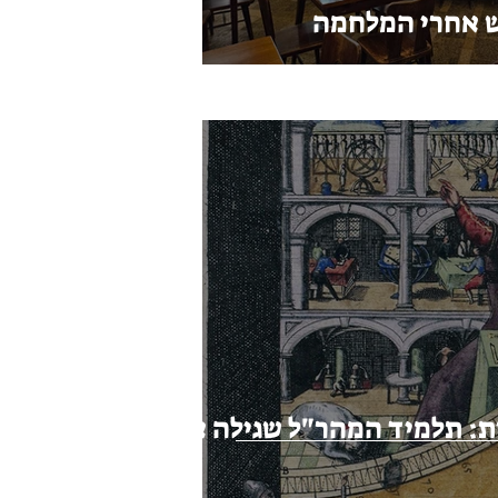
 אחרי המלחמה
ת: תלמיד המהר"ל שגילה את