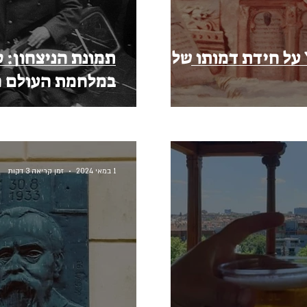
מאמר שכתבתי ב-Ynet על חידת דמותו של
תמונת הניצחון: 
במלחמת העולם ה
1 במאי 2024
זמן קריאה 3 דקות