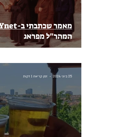
המהר"ל מפראג
25 ביוני 2024
זמן קריאה 1 דקות