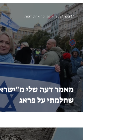
17 בינו׳ 2024
זמן קריאה 3 דקות
מאמר דעה שלי מ"ישראל
שחלמתי על פראג