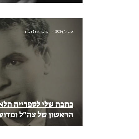
19 בינו׳ 2024
זמן קריאה 1 דקות
כתבה שלי לספרייה הלאו
הראשון של צה"ל ומדוע 