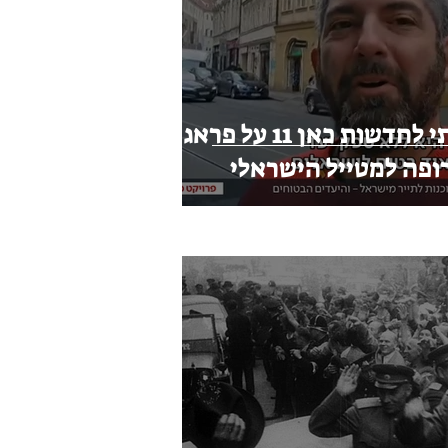
דיווח מרגש שנתתי לחדשות כאן 11 על פראג
ופה למטייל הישראלי