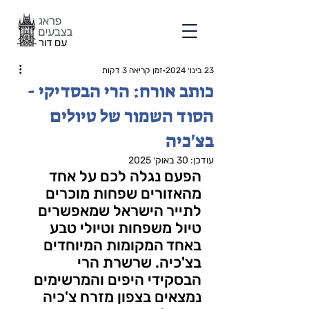
23 בינו׳ 2024
זמן קריאה 3 דקות
כותב אורח: הרי הבסדיקי -
הסוד השמור של טיולים
בצ'כיה
עודכן:
30 באוק׳ 2025
הפעם נגלה לכם על אחד 
מהאזורים שפחות מוכרים 
לתייר הישראל שמאפשרים 
טיול משפחות וטיולי טבע 
באחד המקומות המיוחדים 
בצ'כיה. שרשרת הרי 
הבסקידי היפים והמרשימים 
נמצאים בצפון מזרח צ'כיה 