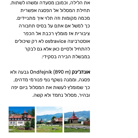
את הלילה, וכמובן מסעדה ומשהו לשתות. 
תחילת המסלול אל הפסגה אפשרית 
מכמה מקומות וזה תלוי איך מתניידים. 
כך למשל אם אתם על בסיס תחבורה 
ציבורית אז מומלץ רכבת אל הכפר 
אוסטרביצה ostravice לא רק שיכולים 
להתחיל ולסיים כאן אלא גם לבקר 
במבשלת הבירה בסקידי.
אונדג'ינק
 Ondřejník (890 m) גבעה ולא 
פסגה, וממנה נשקף נוף פנורמי מדהים, 
כך שמומלץ לעשות את המסלול ביום יפה 
ובהיר, מסלול נחמד ולא קשה.