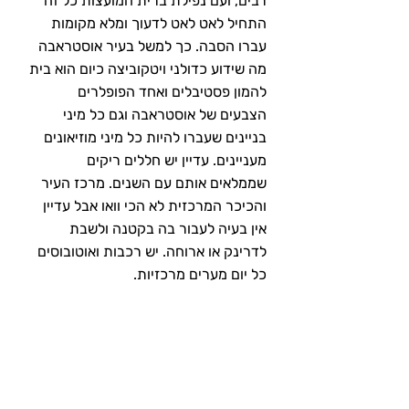
רבים, ועם נפילת ברית המועצות כל זה 
התחיל לאט לאט לדעוך ומלא מקומות 
עברו הסבה. כך למשל בעיר אוסטראבה 
מה שידוע כדולני ויטקוביצה כיום הוא בית 
להמון פסטיבלים ואחד הפופלרים 
הצבעים של אוסטראבה וגם כל מיני 
בניינים שעברו להיות כל מיני מוזיאונים 
מעניינים. עדיין יש חללים ריקים 
שממלאים אותם עם השנים. מרכז העיר 
והכיכר המרכזית לא הכי וואו אבל עדיין 
אין בעיה לעבור בה בקטנה ולשבת 
לדרינק או ארוחה. יש רכבות ואוטובוסים 
כל יום מערים מרכזיות.