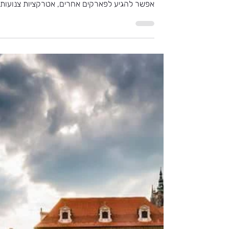
19 ביוני 2024
זמן קריאה 4 דקות
גבעת פטרין: המדריך המלא
גבעת פטרין יפה בכל מזג אוויר, ומחברת מטיילים
ומקומיים שאוהבים ליהנות מפארק עצום שדרכו
אפשר להגיע לפארקים אחרים, אטרקציות צנועות
ונופים...