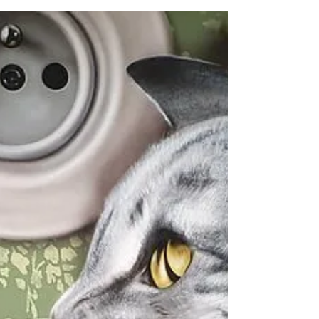
14 במאי 2024
זמן קריאה 2 דקות
להרגיש כמו נסיכים: המלצה לטיו
עצמאי בין גני האצולה של פראג
מטיילים רבים נרשמים לסיור שלי "פראג על הגובה
ונשארים עם טעם של עוד מהגנים היפים שראו.
ממש לשם כך, כתבתי על עוד גנים יפים שקל
להגיע...