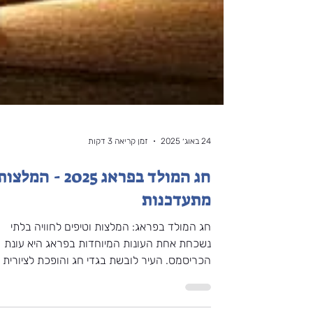
24 באוג׳ 2025
זמן קריאה 3 דקות
חג המולד בפראג 2025 - המלצו
מתעדכנות
חג המולד בפראג: המלצות וטיפים לחוויה בלתי
נשכחת אחת העונות המיוחדות בפראג היא עונת
הכריסמס. העיר לובשת בגדי חג והופכת לציורית