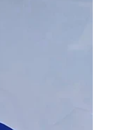
עוקב באינסטגרם לעוד המלצות וטיפים נוספים של
מדריך מקצועי בפראג מדוע הוציאו קורקינטים
החשמליים בפראג מחוץ לחוק? פראג היא עיר של
סמטאות ציור