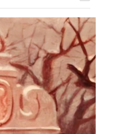
דיווח מרגש שנתתי לחדשות כאן
11 על פראג כיעד הבטוח באירופה
למטייל הישראלי
התבקשתי על ידי חדשות הערב של כאן 11 לספר
מדוע פראג היא יעד כל כך בטוח לישראלים, ובחר
להראות דוגמה מרגשת שמראה איך שאפילו לאח
שנה שלמה...