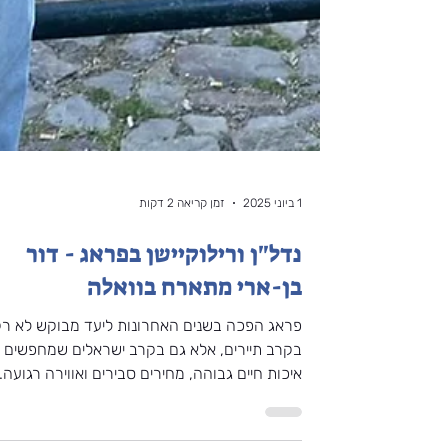
1 ביוני 2025
זמן קריאה 2 דקות
נדל"ן ורילוקיישן בפראג - דור