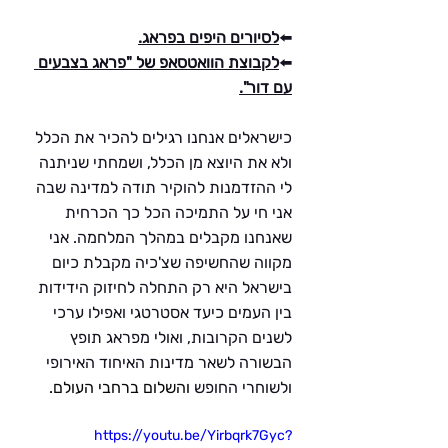
⬅️
לסיורים היפים בפראג.
⬅️
לקבוצת הוואטסאפ של "פראג בצבעים 
עם דור".
כישראלים אנחנו רגילים להכיר את הכלל 
ולא את היוצא מן הכלל, ושמחתי שניתנה 
לי ההזדמנות להוקיר תודה למדינה שבה 
אני חי על התמיכה הכל כך הכרחית 
שאנחנו מקבלים במהלך המלחמה. אני 
מקווה שהחשיפה שצ'כיה מקבלת כיום 
בישראל היא רק התחלה לחיזוק הידידות 
בין העמים כיעד אסטרטגי ואפילו ערכי 
לשנים הקרובות, ואולי מפראג תופץ 
הבשורה לשאר מדינות האיחוד האירופי 
ולשוחרי החופש 
והשלום ברחבי העולם.
https://youtu.be/Yirbqrk7Gyc?