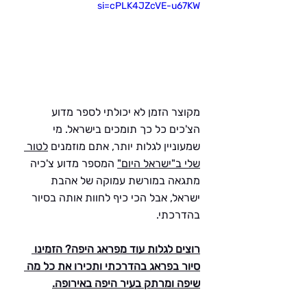
si=cPLK4JZcVE-u67KW
מקוצר הזמן לא יכולתי לספר מדוע 
הצ'כים כל כך תומכים בישראל. מי 
שמעוניין לגלות יותר, אתם מוזמנים 
לטור 
שלי ב"ישראל היום"
 המספר מדוע צ'כיה 
מתגאה במורשת עמוקה של אהבת 
ישראל, אבל הכי כיף לחוות אותה בסיור 
בהדרכתי.
רוצים לגלות עוד מפראג היפה? הזמינו 
סיור בפראג בהדרכתי ותכירו את כל מה 
שיפה ומרתק בעיר היפה באירופה.