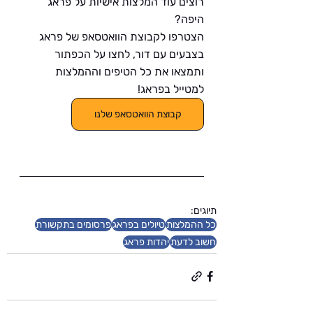
רוצים עוד המלצות אישיות על פראג 
היפה?
הצטרפו לקבוצת הוואטסאפ של פראג 
בצבעים עם דור, לחצו על הכפתור 
ותמצאו את כל הטיפים וההמלצות 
למטייל בפראג!
קבוצת הוואטסאפ שלנו
תיוגים:
כל ההמלצות
טיולים בפראג
פרסומים בתקשורת
חשוב לדעת
יהדות פראג