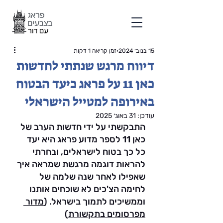
15 בנוב׳ 2024
זמן קריאה 1 דקות
דיווח מרגש שנתתי לחדשות
כאן 11 על פראג כיעד הבטוח
באירופה למטייל הישראלי
עודכן:
31 באוג׳ 2025
התבקשתי על ידי חדשות הערב של 
כאן 11 לספר מדוע פראג היא יעד 
כל כך בטוח לישראלים, ובחרתי 
להראות דוגמה מרגשת שמראה איך 
שאפילו לאחר שנה שלמה של 
לחימה הצ'כים לא שוכחים אותנו 
וממשיכים לתמוך בישראל. (
מדור 
מפרסומים בתקשורת
)