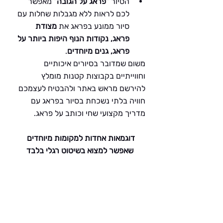
הסיור 
"פראג על הגובה"
 מאפשר 
לכם לראות ללא מגבלות שחלות עם 
סיור ממונע בפראג את 
מצודת 
פראג, נקודות הנוף היפות ביותר על 
פראג, גנים מיוחדים
.
משום שמדובר בסיורים איכותיים 
וחווייתיים בקבוצות קטנות מומלץ 
להירשם מראש באתר ולהבטיח לעצמכם 
חוויה בלתי נשכחת בסיור בפראג עם 
מדריך מקצועי שחי וכותב על פראג.
דוגמאות אחדות למקומות מיוחדים 
שאפשר למצוא בשיטוט רגלי בלבד