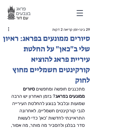
29 בינו׳
זמן קריאה 2 דקות
סיורים ממונעים בפראג: ראיון
שלי ב"כאן" על החלטת
עיריית פראג להוציא
קורקינטים חשמליים מחוץ
לחוק
מתכננים חופשה ומחפשים 
סיורים 
ממונעים בפראג
? בזמן האחרון יש הרבה 
שמועות ובלבול בנוגע להחלטת העירייה 
לגבי קורקינטים חשמליים. לאחרונה 
התראיינתי לחדשות 'כאן' כדי לעשות 
סדר בבלגן ולהסביר מה מותר, מה אסור, 