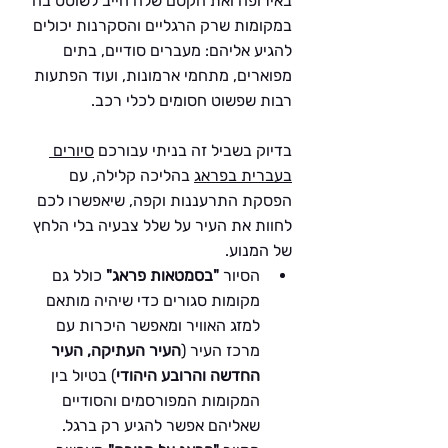
באירופה ואת הקסם שלה חייב לשוטט בה 
במקומות שרק הרגליים והסקרנות יכולים 
להגיע אליהם: מעברים סודיים, בתים 
מפוארים, מתחמי ארמונות, ועוד הפתעות 
רבות שפשוט חסומים לכלי רכב.
בדיוק בשביל זה בניתי עבורכם 
סיורים 
בעברית בפראג
 בהליכה קלילה, עם 
הפסקת התרעננות וקפה, שיאפשרו לכם 
לחוות את העיר על שלל צבעיה בלי הלחץ 
של המנוע.
הסיור 
"בסמטאות פראג"
 כולל גם 
מקומות סגורים כדי שיהיה מותאם 
למזג האוויר ומאפשר היכרות עם 
מרכז העיר (
העיר העתיקה, העיר 
החדשה והרובע היהודי
) בטיול בין 
המקומות המפורסמים והסודיים 
שאליהם אפשר להגיע רק ברגל.