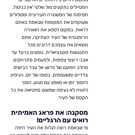
המטיילים נתקעים מול שלטי 'אין כניסה', 
חסימות של המשטרה העירונית ומסלולים 
שעוקפים את המקומות שבאמת באתם 
לראות. במקום לספוג את האווירה 
הרומנטית של העיר העתיקה, אתם 
מוצאים את עצמכם דרוכים מכל 
התנגשות פוטנציאלית, נוסעים ברעד על 
אבני ריצוף צפופות, ולפעמים מתרחקים 
מהלב הפועם של פראג אל עבר כבישים 
צדדיים ומשעממים. בסופו של יום, הניסיון 
לחסוך זמן או מאמץ עם מנוע, הופך 
לחוויה לא נעימה שפשוט מחטיאה את כל 
הקסם של העיר.
מסקנה: את פראג האמיתית 
רואים עם הרגליים!
מי שבאמת רוצה לגלות את העיר היפה 