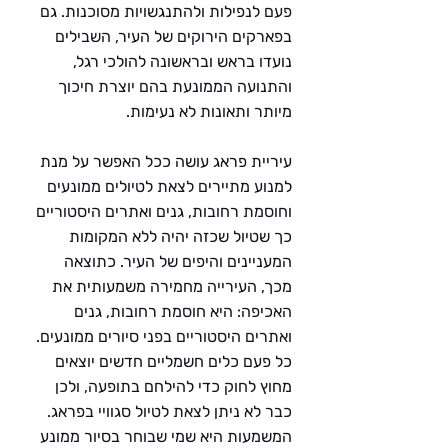
פעם לנפילות ולהתנגשויות מסוכנות. גם 
בפארקים הירוקים של העיר, השבילים 
נועדו בראש ובראשונה להולכי רגל, 
והתנועה הממונעת בהם יוצרת חיכוך 
מיותר ותאונות לא נעימות.
עיריית פראג עושה ככל האפשר על מנת 
למנוע מתיירים לצאת לטיולים ממונעים 
וחוסמת רחובות, גנים ואתרים היסטוריים 
כך שטיול שכזה יהיה ללא המקומות 
המעניינים והיפים של העיר. כתוצאה 
מכך, העירייה מחמירה משמעותית את 
האכיפה: היא חוסמת רחובות, גנים 
ואתרים היסטוריים בפני סיורים ממונעים. 
כל פעם כלים חשמליים חדשים יוצאים 
מחוץ לחוק כדי להילחם בתופעה, ולכן 
כבר לא ניתן לצאת לטיול סגוויי בפראג. 
המשמעות היא שמי שבוחר בסיור ממונע 