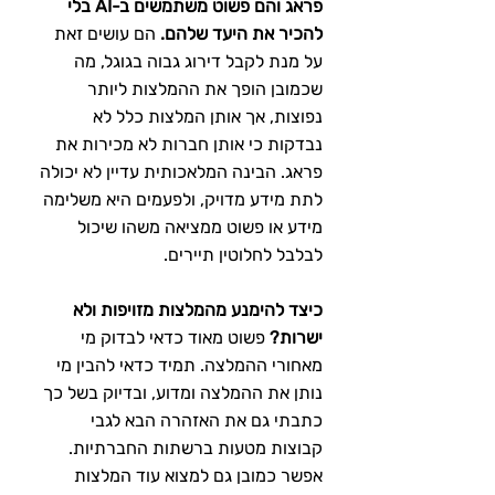
פראג והם פשוט משתמשים ב-AI בלי 
להכיר את היעד שלהם.
 הם עושים זאת 
על מנת לקבל דירוג גבוה בגוגל, מה 
שכמובן הופך את ההמלצות ליותר 
נפוצות, אך אותן המלצות כלל לא 
נבדקות כי אותן חברות לא מכירות את 
פראג. הבינה המלאכותית עדיין לא יכולה 
לתת מידע מדויק, ולפעמים היא משלימה 
מידע או פשוט ממציאה משהו שיכול 
לבלבל לחלוטין תיירים.
כיצד להימנע מהמלצות מזויפות ולא 
ישרות?
 פשוט מאוד כדאי לבדוק מי 
מאחורי ההמלצה. תמיד כדאי להבין מי 
נותן את ההמלצה ומדוע, ובדיוק בשל כך 
כתבתי גם את האזהרה הבא לגבי 
קבוצות מטעות ברשתות החברתיות. 
אפשר כמובן גם למצוא עוד המלצות 