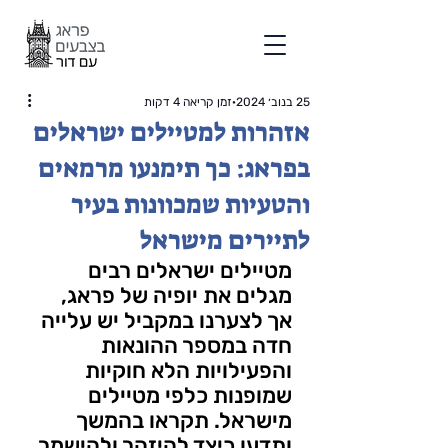
25 בנוב׳ 2024
זמן קריאה 4 דקות
אזהרות למטיילים ישראלים
בפראג: כך תימנעו מרמאים
והטעיות שמכוונות בעיר
לתיירים מישראל
מטיילים ישראלים רבים 
מגלים את יופיה של פראג, 
אך לצערנו במקביל יש עלייה 
חדה במספר ההונאות 
והפעילויות הלא חוקיות 
שמופנות כלפי מטיילים 
מישראל. תקראו בהמשך 
ותדעו כיצד להיזהר ולהישמר 