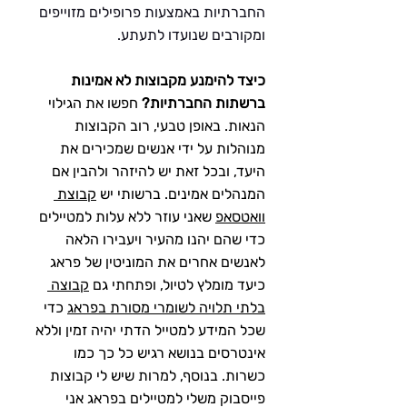
החברתיות באמצעות פרופילים מזוייפים 
ומקורבים שנועדו לתעתע.
כיצד להימנע מקבוצות לא אמינות 
ברשתות החברתיות?
 חפשו את הגילוי 
הנאות. באופן טבעי, רוב הקבוצות 
מנוהלות על ידי אנשים שמכירים את 
היעד, ובכל זאת יש להיזהר ולהבין אם 
המנהלים אמינים. ברשותי יש 
קבוצת 
וואטסאפ
 שאני עוזר ללא עלות למטיילים 
כדי שהם יהנו מהעיר ויעבירו הלאה 
לאנשים אחרים את המוניטין של פראג 
כיעד מומלץ לטיול, ופתחתי גם 
קבוצה 
בלתי תלויה לשומרי מסורת בפראג
 כדי 
שכל המידע למטייל הדתי יהיה זמין וללא 
אינטרסים בנושא רגיש כל כך כמו 
כשרות. בנוסף, למרות שיש לי קבוצות 
פייסבוק משלי למטיילים בפראג אני 