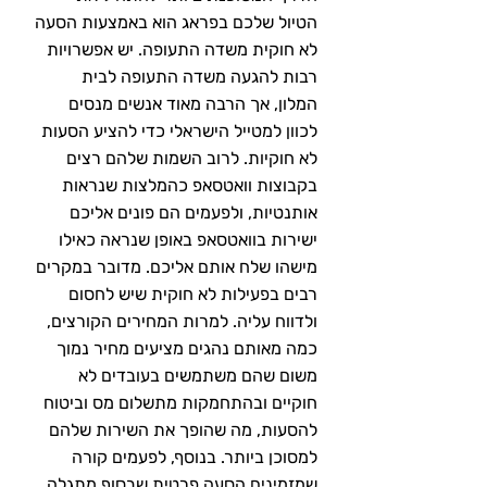
הטיול שלכם בפראג הוא באמצעות הסעה 
לא חוקית משדה התעופה. יש אפשרויות 
רבות להגעה משדה התעופה לבית 
המלון, אך הרבה מאוד אנשים מנסים 
לכוון למטייל הישראלי כדי להציע הסעות 
לא חוקיות. לרוב השמות שלהם רצים 
בקבוצות וואטסאפ כהמלצות שנראות 
אותנטיות, ולפעמים הם פונים אליכם 
ישירות בוואטסאפ באופן שנראה כאילו 
מישהו שלח אותם אליכם. מדובר במקרים 
רבים בפעילות לא חוקית שיש לחסום 
ולדווח עליה. למרות המחירים הקורצים, 
כמה מאותם נהגים מציעים מחיר נמוך 
משום שהם משתמשים בעובדים לא 
חוקיים ובהתחמקות מתשלום מס וביטוח 
להסעות, מה שהופך את השירות שלהם 
למסוכן ביותר. בנוסף, לפעמים קורה 
שמזמינים הסעה פרטית שבסוף מתגלה 