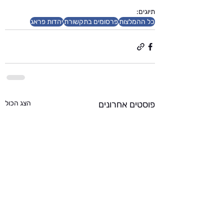
תיוגים:
כל ההמלצות
פרסומים בתקשורת
יהדות פראג
פוסטים אחרונים
הצג הכול