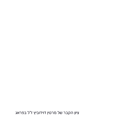
ציון הקבר של מרטין דוידוביץ ז"ל בפראג